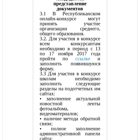
представление
документов
3.1 В Республиканском
онлайн-конкурсе могут
принять участие
организации среднего,
общего образования.
3.2. Для участия в конкурсе
всем конкурсантам
необходимо в период с 13
по 17 ноября 2017 года
пройти по
ссылке
и
заполнить появившуюся
форму.
3.3 Для участия в конкурсе
школам необходимо
заполнить следующие
разделы на подотчетных им
сайтах:
• заполнение актуальной
новостной ленты
фотоальбома,
видеоматериалов;
• наличие метода обратной
связи;
• полное заполнение
административной панели
сайта;