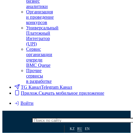
бизнес
аналитики
Организация
и проведение
конкурсов
Универсальный
Платежный
Интегратор
(UPI)
Сервис
организации
очереди
BMC Queue
Прочие
сервисы
в разработке
TG Канал
Telegram Канал
Прилож.
Скачать мобильное приложение
Войти
KZ
RU
EN