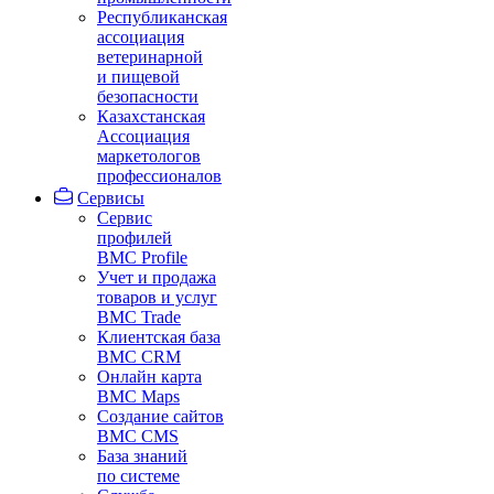
Республиканская
ассоциация
ветеринарной
и пищевой
безопасности
Казахстанская
Ассоциация
маркетологов
профессионалов
Сервисы
Сервис
профилей
BMC Profile
Учет и продажа
товаров и услуг
BMC Trade
Клиентская база
BMC CRM
Онлайн карта
BMC Maps
Создание сайтов
BMC CMS
База знаний
по системе