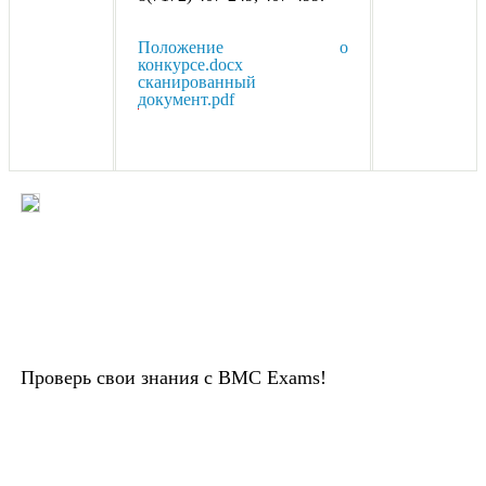
Положение о
конкурсе.docx
сканированный
документ.pdf
Проверь свои знания с BMC Exams!