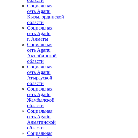
области
Социальная
сеть Agartu
Кызылординской
области
Социальная
сеть Agartu
г. Алматы
Социальная
сеть Agartu
Актюбинской
области
Социальная
сеть Agartu
Атырауской
области
Социальная
сеть Agartu
Жамбылской
области
Социальная
сеть Agartu
Алматинской
области
Социальная