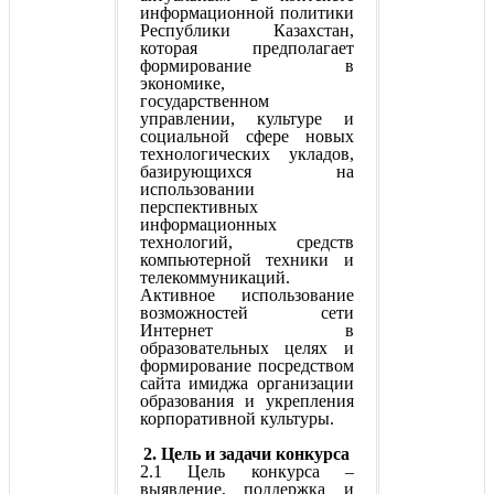
информационной политики
Республики Казахстан,
которая предполагает
формирование в
экономике,
государственном
управлении, культуре и
социальной сфере новых
технологических укладов,
базирующихся на
использовании
перспективных
информационных
технологий, средств
компьютерной техники и
телекоммуникаций.
Активное использование
возможностей сети
Интернет в
образовательных целях и
формирование посредством
сайта имиджа организации
образования и укрепления
корпоративной культуры.
2. Цель и задачи конкурса
2.1 Цель конкурса –
выявление, поддержка и