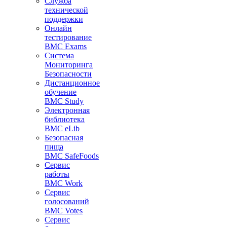
Служба
технической
поддержки
Онлайн
тестирование
BMC Exams
Система
Мониторинга
Безопасности
Дистанционное
обучение
BMC Study
Электронная
библиотека
BMC eLib
Безопасная
пища
BMC SafeFoods
Сервис
работы
BMC Work
Сервис
голосований
BMC Votes
Сервис