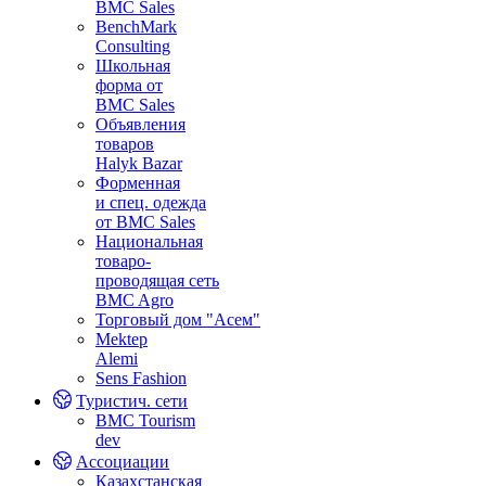
BMC Sales
BenchMark
Consulting
Школьная
форма от
BMC Sales
Объявления
товаров
Halyk Bazar
Форменная
и спец. одежда
от BMC Sales
Национальная
товаро-
проводящая сеть
BMC Agro
Торговый дом "Асем"
Mektep
Alemi
Sens Fashion
Туристич. сети
BMC Tourism
dev
Ассоциации
Казахстанская