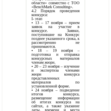
области» совместно с ТОО
«BenchMark Consulting».
4.2 Порядок проведения
конкурса:
I- этап
• 13 – 17 ноября – прием
заявок на участие в
конкурсе. Заявки,
поступившие на Конкурс
позднее указанного срока, к
рассмотрению не
принимаются.
• 18 – 19 ноября –
подготовка и отправка
конкурсных материалов
членам жюри.
• 20 – 23 ноября – изучение
и экспертиза членами
жюри конкурса
представленных
материалов по
установленной форме.
• 24 ноября – подведение
итогов конкурса,
размещение информации
об итогах конкурса на
сайтах, а также указание
даты, времени и места