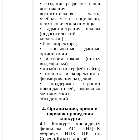
• создание разделов: наши
достижения,
воспитательная часть,
учебная часть, социально-
психологическая помощь;
• администрация школы
(педагогический
коллектив);
• блог директора;
• контактные данные
организации;
• история школы (статья
видеофильм);
• дизайн и интерфейс сайта;
• полнота и корректность
формирования разделов;
• поддержка страниц
преподавателей, школьных
методических
объединений.
4. Организация, время и
порядок проведения
конкурса
4.1 Конкурс проводится
филиалом АО «НЦПК
«Өрлеу» ИПК ПР по
Северо-Казахстанской